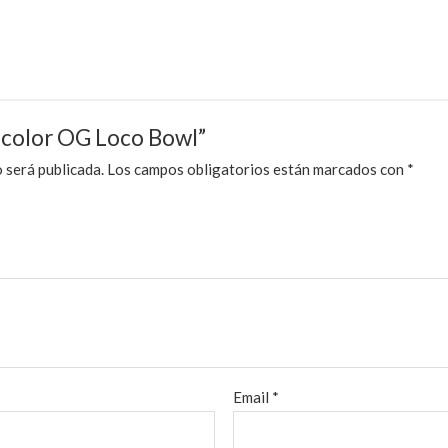
Tricolor OG Loco Bowl”
 será publicada.
Los campos obligatorios están marcados con
*
Email
*