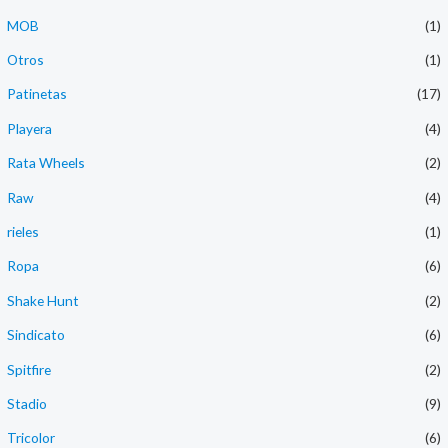
MOB
(1)
Otros
(1)
Patinetas
(17)
Playera
(4)
Rata Wheels
(2)
Raw
(4)
rieles
(1)
Ropa
(6)
Shake Hunt
(2)
Sindicato
(6)
Spitfire
(2)
Stadio
(9)
Tricolor
(6)